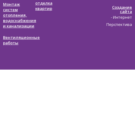
отделка
Монтаж
Создание
квартир
систем
сайта
отопления,
- Интернет
водоснабжения
Перспектива
и канализации
Вентиляционные
работы