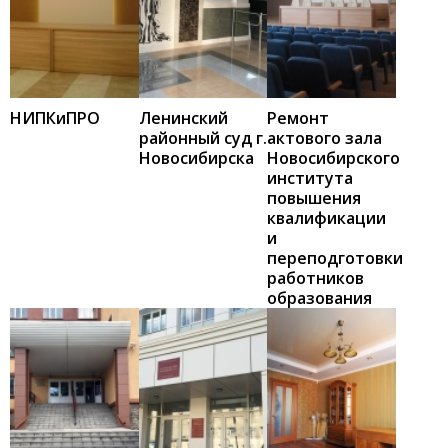
НИПКиПРО
Ленинский
Ремонт
районный суд г.
актового зала
Новосибирска
Новосибирского
института
повышения
квалификации
и
переподготовки
работников
образования