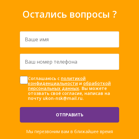
Остались вопросы ?
Ваше
имя
*
Ваш
номер
телефона
Согласие
Соглашаюсь с
политикой
*
*
конфиденциальности
и
обработкой
персональных данных
. Вы можете
отозвать своё согласие, написав на
почту ukon-nsk@mail.ru.