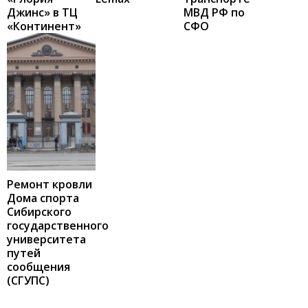
Джинс» в ТЦ
МВД РФ по
«Континент»
СФО
Ремонт кровли
Дома спорта
Сибирского
государственного
университета
путей
сообщения
(СГУПС)