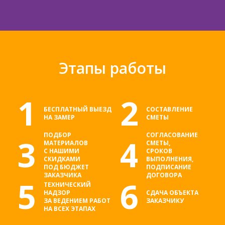
Этапы работы
1
2
БЕСПЛАТНЫЙ ВЫЕЗД
СОСТАВЛЕНИЕ
НА ЗАМЕР
СМЕТЫ
ПОДБОР
СОГЛАСОВАНИЕ
3
4
МАТЕРИАЛОВ
СМЕТЫ,
С НАШИМИ
СРОКОВ
СКИДКАМИ
ВЫПОЛНЕНИЯ,
ПОД БЮДЖЕТ
ПОДПИСАНИЕ
ЗАКАЗЧИКА
ДОГОВОРА
5
6
ТЕХНИЧЕСКИЙ
НАДЗОР
СДАЧА ОБЪЕКТА
ЗА ВЕДЕНИЕМ РАБОТ
ЗАКАЗЧИКУ
НА ВСЕХ ЭТАПАХ