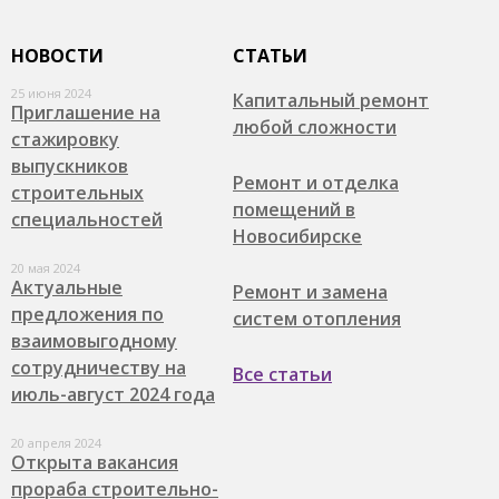
НОВОСТИ
СТАТЬИ
25 июня 2024
Капитальный ремонт
Приглашение на
любой сложности
стажировку
выпускников
Ремонт и отделка
строительных
помещений в
специальностей
Новосибирске
20 мая 2024
Актуальные
Ремонт и замена
предложения по
систем отопления
взаимовыгодному
сотрудничеству на
Все статьи
июль-август 2024 года
20 апреля 2024
Открыта вакансия
прораба строительно-