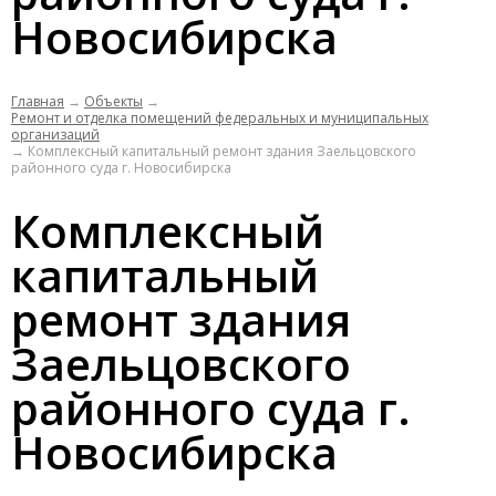
Новосибирска
Главная
→
Объекты
→
Ремонт и отделка помещений федеральных и муниципальных
организаций
→
Комплексный капитальный ремонт здания Заельцовского
районного суда г. Новосибирска
Комплексный
капитальный
ремонт здания
Заельцовского
районного суда г.
Новосибирска