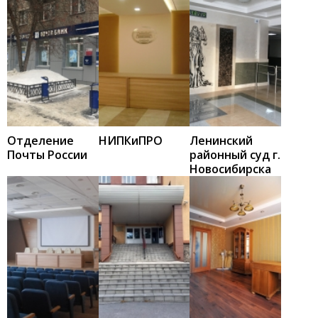
Отделение
НИПКиПРО
Ленинский
Почты России
районный суд г.
Новосибирска