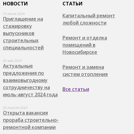
НОВОСТИ
СТАТЬИ
25 июня 2024
Капитальный ремонт
Приглашение на
любой сложности
стажировку
выпускников
Ремонт и отделка
строительных
помещений в
специальностей
Новосибирске
20 мая 2024
Актуальные
Ремонт и замена
предложения по
систем отопления
взаимовыгодному
сотрудничеству на
Все статьи
июль-август 2024 года
20 апреля 2024
Открыта вакансия
прораба строительно-
ремонтной компании