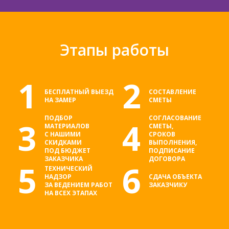
Этапы работы
1
2
БЕСПЛАТНЫЙ ВЫЕЗД
СОСТАВЛЕНИЕ
НА ЗАМЕР
СМЕТЫ
ПОДБОР
СОГЛАСОВАНИЕ
3
4
МАТЕРИАЛОВ
СМЕТЫ,
С НАШИМИ
СРОКОВ
СКИДКАМИ
ВЫПОЛНЕНИЯ,
ПОД БЮДЖЕТ
ПОДПИСАНИЕ
ЗАКАЗЧИКА
ДОГОВОРА
5
6
ТЕХНИЧЕСКИЙ
НАДЗОР
СДАЧА ОБЪЕКТА
ЗА ВЕДЕНИЕМ РАБОТ
ЗАКАЗЧИКУ
НА ВСЕХ ЭТАПАХ