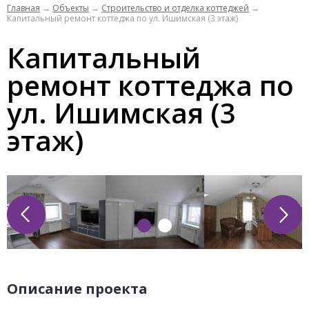
Главная
→
Объекты
→
Строительство и отделка коттеджей
→
Капитальный ремонт коттеджа по ул. Ишимская (3 этаж)
Капитальный
ремонт коттеджа по
ул. Ишимская (3
этаж)
Описание проекта