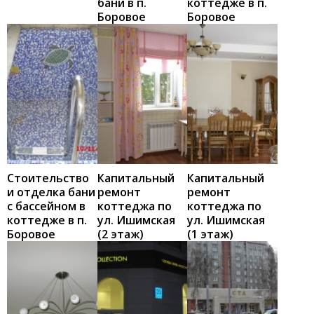
бани в п.
коттедже в п.
Боровое
Боровое
Стоительство
Капитальный
Капитальный
и отделка бани
ремонт
ремонт
с бассейном в
коттеджа по
коттеджа по
коттедже в п.
ул. Ишимская
ул. Ишимская
Боровое
(2 этаж)
(1 этаж)