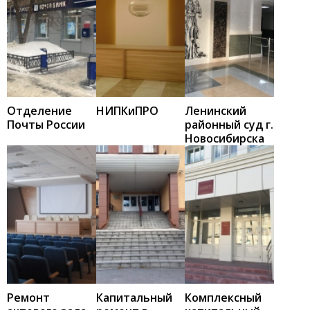
Отделение
НИПКиПРО
Ленинский
Почты России
районный суд г.
Новосибирска
Ремонт
Капитальный
Комплексный