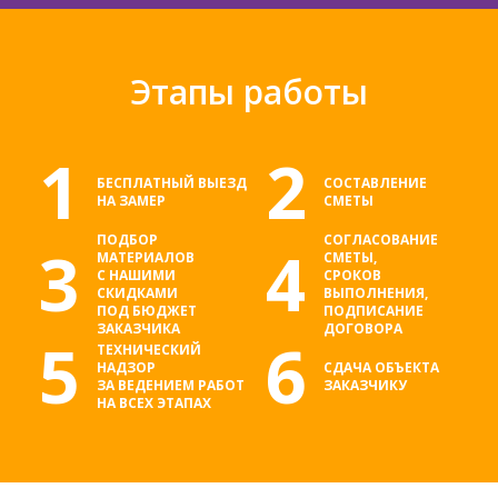
Этапы работы
1
2
БЕСПЛАТНЫЙ ВЫЕЗД
СОСТАВЛЕНИЕ
НА ЗАМЕР
СМЕТЫ
ПОДБОР
СОГЛАСОВАНИЕ
3
4
МАТЕРИАЛОВ
СМЕТЫ,
С НАШИМИ
СРОКОВ
СКИДКАМИ
ВЫПОЛНЕНИЯ,
ПОД БЮДЖЕТ
ПОДПИСАНИЕ
ЗАКАЗЧИКА
ДОГОВОРА
5
6
ТЕХНИЧЕСКИЙ
НАДЗОР
СДАЧА ОБЪЕКТА
ЗА ВЕДЕНИЕМ РАБОТ
ЗАКАЗЧИКУ
НА ВСЕХ ЭТАПАХ