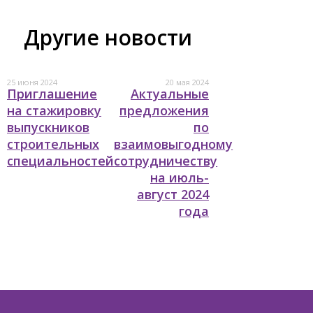
Другие новости
25 июня 2024
20 мая 2024
Приглашение
Актуальные
на стажировку
предложения
выпускников
по
строительных
взаимовыгодному
специальностей
сотрудничеству
на июль-
август 2024
года