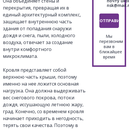
Она объединяет стены и
почту uko
nsk@mail.r
перекрытия, превращая их в
единый архитектурный комплекс,
защищает внутреннюю часть
здания от попадания снаружи
дождя и снега, пыли, холодного
воздуха, отвечает за создание
внутри комфортного
микроклимата.
Кровля представляет собой
верхнюю часть крыши, поэтому
именно на нее ложится основная
нагрузка. Она должна выдерживать
вес снегового покрова, потоки
дождя, иссушающую летнюю жару,
град. Конечно, со временем кровля
начинает приходить в негодность,
терять свои качества. Поэтому в