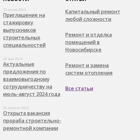
25 июня 2024
Капитальный ремонт
Приглашение на
любой сложности
стажировку
выпускников
Ремонт и отделка
строительных
помещений в
специальностей
Новосибирске
20 мая 2024
Актуальные
Ремонт и замена
предложения по
систем отопления
взаимовыгодному
сотрудничеству на
Все статьи
июль-август 2024 года
20 апреля 2024
Открыта вакансия
прораба строительно-
ремонтной компании