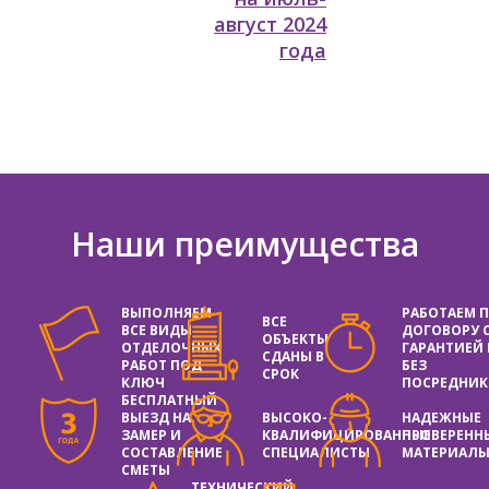
август 2024
года
Наши преимущества
ВЫПОЛНЯЕМ
РАБОТАЕМ 
ВСЕ
ВСЕ ВИДЫ
ДОГОВОРУ 
ОБЪЕКТЫ
ОТДЕЛОЧНЫХ
ГАРАНТИЕЙ
СДАНЫ В
РАБОТ ПОД
БЕЗ
СРОК
КЛЮЧ
ПОСРЕДНИК
БЕСПЛАТНЫЙ
ВЫЕЗД НА
ВЫСОКО-
НАДЕЖНЫЕ
ЗАМЕР И
КВАЛИФИЦИРОВАННЫЕ
ПРОВЕРЕНН
СОСТАВЛЕНИЕ
СПЕЦИАЛИСТЫ
МАТЕРИАЛ
СМЕТЫ
ТЕХНИЧЕСКИЙ