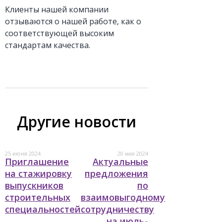
Клиенты нашей компании
отзываются о нашей работе, как о
соответствующей высоким
стандартам качества.
Другие новости
25 июня 2024
20 мая 2024
Приглашение
Актуальные
на стажировку
предложения
выпускников
по
строительных
взаимовыгодному
специальностей
сотрудничеству
на июль-