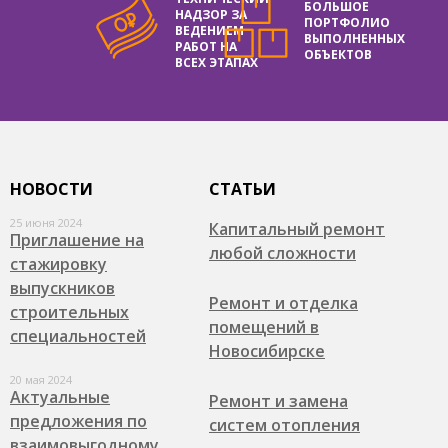
БОЛЬШОЕ
НАДЗОР ЗА
ПОРТФОЛИО
ВЕДЕНИЕМ
ВЫПОЛНЕННЫХ
РАБОТ НА
ОБЪЕКТОВ
ВСЕХ ЭТАПАХ
НОВОСТИ
СТАТЬИ
25 июня 2024
Капитальный ремонт
Приглашение на
любой сложности
стажировку
выпускников
Ремонт и отделка
строительных
помещений в
специальностей
Новосибирске
20 мая 2024
Актуальные
Ремонт и замена
предложения по
систем отопления
взаимовыгодному